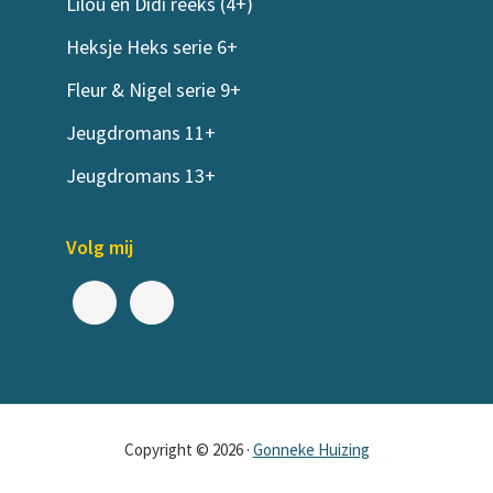
Lilou en Didi reeks (4+)
Heksje Heks serie 6+
Fleur & Nigel serie 9+
Jeugdromans 11+
Jeugdromans 13+
Volg mij
Copyright © 2026 ·
Gonneke Huizing